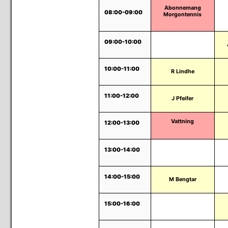
Abonnemang
08:00-09:00
Morgontennis
09:00-10:00
Ej Bokningsbar
10:00-11:00
R Lindhe
11:00-12:00
J Pfeifer
Vattning
12:00-13:00
13:00-14:00
Ej Bokningsbar
14:00-15:00
M Bengtar
15:00-16:00
Boka