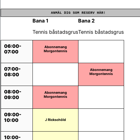
ANMÄL DIG SOM RESERV HÄR!
Bana 1
Bana 2
Tennis båstadsgrus
Tennis båstadsgrus
06:00-
Abonnemang
07:00
Morgontennis
Ej Bokningsbar
07:00-
Abonnemang
08:00
Morgontennis
Ej Bokningsbar
08:00-
Abonnemang
09:00
Morgontennis
Ej Bokningsbar
09:00-
10:00
J Rickschöld
Ej Bokningsbar
10:00-