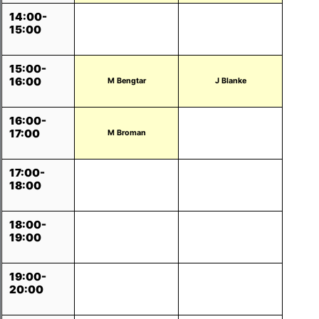
14:00-
15:00
Ej Bokningsbar
Ej Bokningsbar
15:00-
16:00
M Bengtar
J Blanke
16:00-
17:00
M Broman
Boka
17:00-
18:00
Boka
Boka
18:00-
19:00
Boka
Boka
19:00-
20:00
Boka
Boka