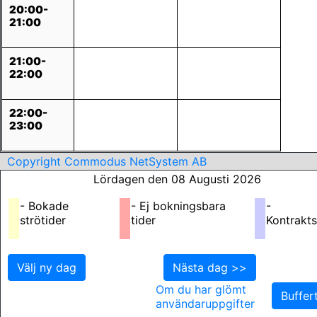
20:00-
21:00
Boka
Boka
21:00-
22:00
Boka
Boka
22:00-
23:00
Boka
Boka
Copyright Commodus NetSystem AB
Lördagen den 08 Augusti 2026
- Bokade
- Ej bokningsbara
-
strötider
tider
Kontrakts
Om du har glömt
användaruppgifter