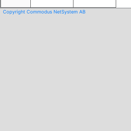
Copyright Commodus NetSystem AB