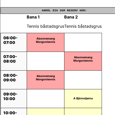
ANMÄL DIG SOM RESERV HÄR!
Bana 1
Bana 2
Tennis båstadsgrus
Tennis båstadsgrus
06:00-
Abonnemang
07:00
Morgontennis
Boka
07:00-
Abonnemang
08:00
Morgontennis
Boka
08:00-
Abonnemang
09:00
Morgontennis
Boka
09:00-
10:00
Boka
A Björnstjerna
10:00-