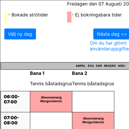
Fredagen den 07 Augusti 2
- Bokade strötider
- Ej bokningsbara tider
Om du har glömt
användaruppgifte
ANMÄL DIG SOM RESERV HÄR!
Bana 1
Bana 2
Tennis båstadsgrus
Tennis båstadsgrus
06:00-
Abonnemang
07:00
Morgontennis
Boka
07:00-
Abonnemang
08:00
Morgontennis
Boka