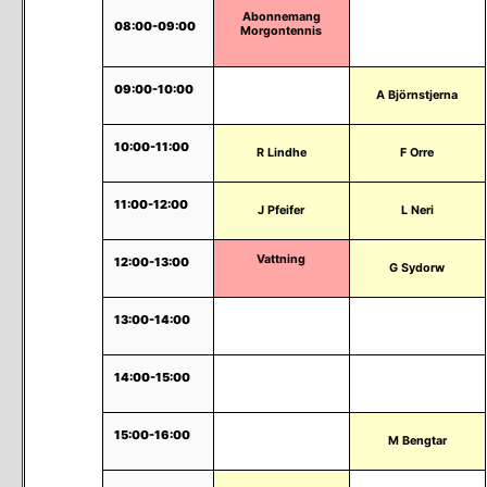
Abonnemang
08:00-09:00
Morgontennis
Boka
09:00-10:00
Boka
A Björnstjerna
10:00-11:00
R Lindhe
F Orre
11:00-12:00
J Pfeifer
L Neri
Vattning
12:00-13:00
G Sydorw
13:00-14:00
Boka
Boka
14:00-15:00
Boka
Boka
15:00-16:00
Boka
M Bengtar