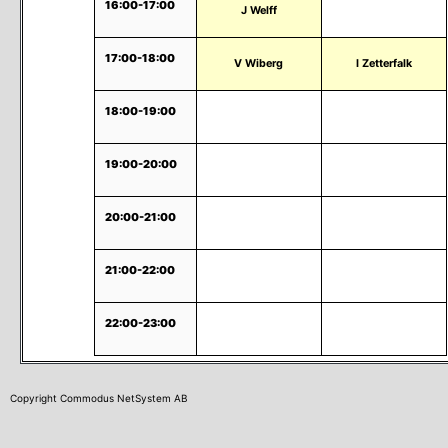
16:00-17:00
J Welff
Boka
17:00-18:00
V Wiberg
I Zetterfalk
18:00-19:00
Boka
Boka
19:00-20:00
Boka
Boka
20:00-21:00
Boka
Boka
21:00-22:00
Boka
Boka
22:00-23:00
Boka
Boka
Copyright Commodus NetSystem AB