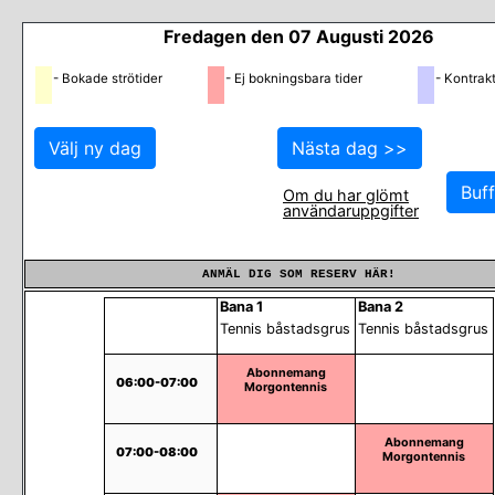
Fredagen den 07 Augusti 2026
- Bokade strötider
- Ej bokningsbara tider
- Kontrakt
Om du har glömt
användaruppgifter
ANMÄL DIG SOM RESERV HÄR!
Bana 1
Bana 2
Tennis båstadsgrus
Tennis båstadsgrus
Abonnemang
06:00-07:00
Morgontennis
Boka
Abonnemang
07:00-08:00
Morgontennis
Boka