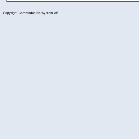
Copyright Commodus NetSystem AB