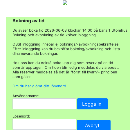
Bokning av tid
Du avser boka tid 2026-06-08 klockan 14:00 på bana 1 Utomhus.
Bokning och avbokning av tid kräver inloggning.
OBS! Inloggning innebär ej boknings/-avbokningsbekräftelse.
Efter inloggning kan du bekräfta bokning/avbokning och lista
dina nuvarande bokningar.
Hos oss kan du också boka upp dig som reserv på en tid
som är upptagen. Om tiden blir ledig meddelas du via epost.
Alla reserver meddelas så det är "först till kvarn"- principen
som gäller.
Om du har glömt ditt lösenord
Användarnamn:
Lösenord: