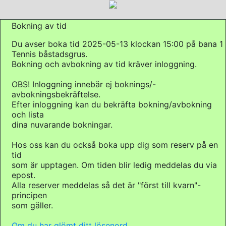
Bokning av tid
Du avser boka tid 2025-05-13 klockan 15:00 på bana 1
Tennis båstadsgrus.
Bokning och avbokning av tid kräver inloggning.
OBS! Inloggning innebär ej boknings/-
avbokningsbekräftelse.
Efter inloggning kan du bekräfta bokning/avbokning
och lista
dina nuvarande bokningar.
Hos oss kan du också boka upp dig som reserv på en
tid
som är upptagen. Om tiden blir ledig meddelas du via
epost.
Alla reserver meddelas så det är "först till kvarn"-
principen
som gäller.
Om du har glömt ditt lösenord