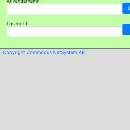
Användarnamn:
Lösenord:
Copyright Commodus NetSystem AB