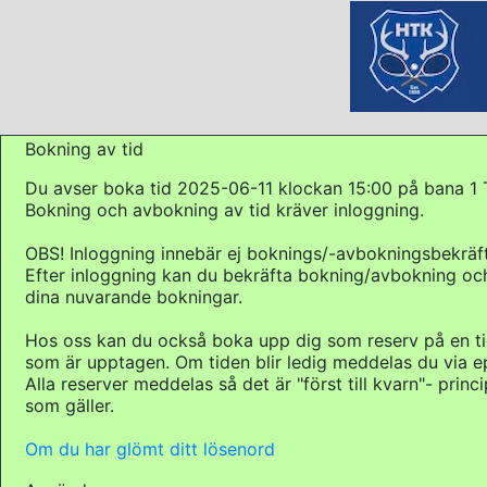
Bokning av tid
Du avser boka tid 2025-06-11 klockan 15:00 på bana 1 
Bokning och avbokning av tid kräver inloggning.
OBS! Inloggning innebär ej boknings/-avbokningsbekräft
Efter inloggning kan du bekräfta bokning/avbokning och
dina nuvarande bokningar.
Hos oss kan du också boka upp dig som reserv på en t
som är upptagen. Om tiden blir ledig meddelas du via e
Alla reserver meddelas så det är "först till kvarn"- princ
som gäller.
Om du har glömt ditt lösenord