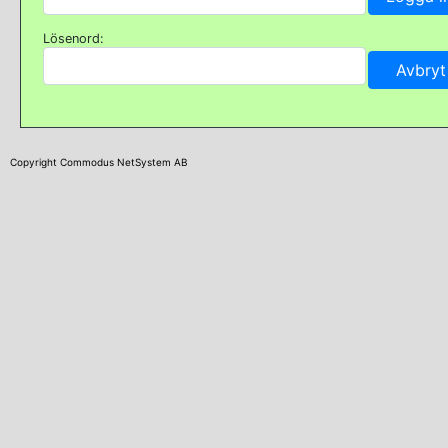
Lösenord:
Copyright Commodus NetSystem AB