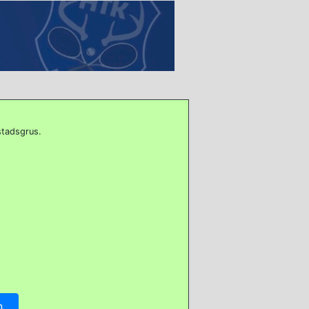
stadsgrus.