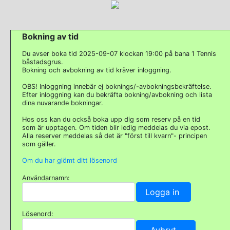
Bokning av tid
Du avser boka tid 2025-09-07 klockan 19:00 på bana 1 Tennis
båstadsgrus.
Bokning och avbokning av tid kräver inloggning.
OBS! Inloggning innebär ej boknings/-avbokningsbekräftelse.
Efter inloggning kan du bekräfta bokning/avbokning och lista
dina nuvarande bokningar.
Hos oss kan du också boka upp dig som reserv på en tid
som är upptagen. Om tiden blir ledig meddelas du via epost.
Alla reserver meddelas så det är "först till kvarn"- principen
som gäller.
Om du har glömt ditt lösenord
Användarnamn:
Lösenord: