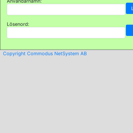
Användarnamn:
Lösenord:
Copyright Commodus NetSystem AB