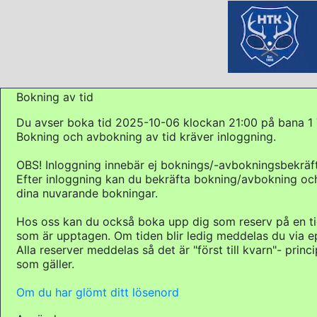
Bokning av tid
Du avser boka tid 2025-10-06 klockan 21:00 på bana 1 
Bokning och avbokning av tid kräver inloggning.
OBS! Inloggning innebär ej boknings/-avbokningsbekräft
Efter inloggning kan du bekräfta bokning/avbokning och
dina nuvarande bokningar.
Hos oss kan du också boka upp dig som reserv på en t
som är upptagen. Om tiden blir ledig meddelas du via e
Alla reserver meddelas så det är "först till kvarn"- princ
som gäller.
Om du har glömt ditt lösenord