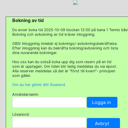
Bokning av tid
Du avser boka tid 2025-10-09 klockan 12:00 på bana 1 Tennis bås
Bokning och avbokning av tid kräver inloggning.
OBS! Inloggning innebär ej boknings/-avbokningsbekräftelse.
Efter inloggning kan du bekräfta bokning/avbokning och lista
dina nuvarande bokningar.
Hos oss kan du också boka upp dig som reserv på en tid
som är upptagen. Om tiden blir ledig meddelas du via epost.
Alla reserver meddelas så det är "först till kvarn"- principen
som gäller.
Om du har glömt ditt lösenord
Användarnamn:
Lösenord: