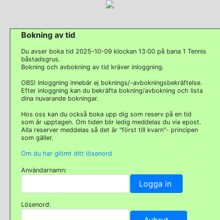
Bokning av tid
Du avser boka tid 2025-10-09 klockan 13:00 på bana 1 Tennis
båstadsgrus.
Bokning och avbokning av tid kräver inloggning.
OBS! Inloggning innebär ej boknings/-avbokningsbekräftelse.
Efter inloggning kan du bekräfta bokning/avbokning och lista
dina nuvarande bokningar.
Hos oss kan du också boka upp dig som reserv på en tid
som är upptagen. Om tiden blir ledig meddelas du via epost.
Alla reserver meddelas så det är "först till kvarn"- principen
som gäller.
Om du har glömt ditt lösenord
Användarnamn:
Lösenord: