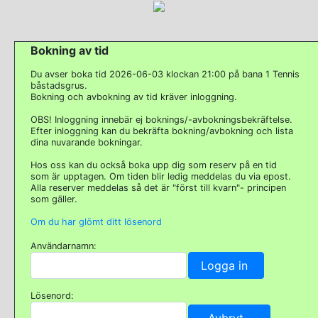
Bokning av tid
Du avser boka tid 2026-06-03 klockan 21:00 på bana 1 Tennis
båstadsgrus.
Bokning och avbokning av tid kräver inloggning.
OBS! Inloggning innebär ej boknings/-avbokningsbekräftelse.
Efter inloggning kan du bekräfta bokning/avbokning och lista
dina nuvarande bokningar.
Hos oss kan du också boka upp dig som reserv på en tid
som är upptagen. Om tiden blir ledig meddelas du via epost.
Alla reserver meddelas så det är "först till kvarn"- principen
som gäller.
Om du har glömt ditt lösenord
Användarnamn:
Lösenord: