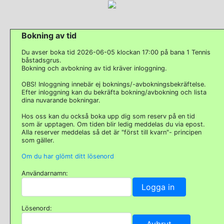
Bokning av tid
Du avser boka tid 2026-06-05 klockan 17:00 på bana 1 Tennis
båstadsgrus.
Bokning och avbokning av tid kräver inloggning.
OBS! Inloggning innebär ej boknings/-avbokningsbekräftelse.
Efter inloggning kan du bekräfta bokning/avbokning och lista
dina nuvarande bokningar.
Hos oss kan du också boka upp dig som reserv på en tid
som är upptagen. Om tiden blir ledig meddelas du via epost.
Alla reserver meddelas så det är "först till kvarn"- principen
som gäller.
Om du har glömt ditt lösenord
Användarnamn:
Lösenord: