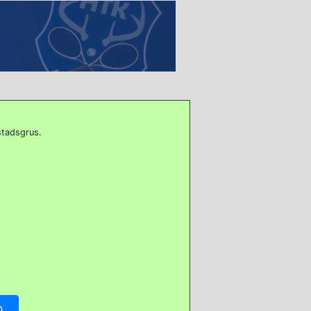
stadsgrus.