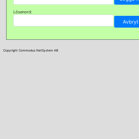
Lösenord:
Copyright Commodus NetSystem AB