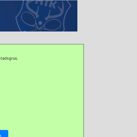
stadsgrus.