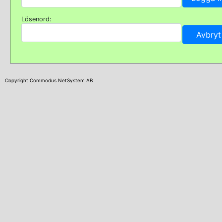
Lösenord:
Copyright Commodus NetSystem AB