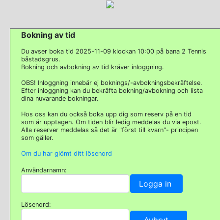
Bokning av tid
Du avser boka tid 2025-11-09 klockan 10:00 på bana 2 Tennis
båstadsgrus.
Bokning och avbokning av tid kräver inloggning.
OBS! Inloggning innebär ej boknings/-avbokningsbekräftelse.
Efter inloggning kan du bekräfta bokning/avbokning och lista
dina nuvarande bokningar.
Hos oss kan du också boka upp dig som reserv på en tid
som är upptagen. Om tiden blir ledig meddelas du via epost.
Alla reserver meddelas så det är "först till kvarn"- principen
som gäller.
Om du har glömt ditt lösenord
Användarnamn:
Lösenord: