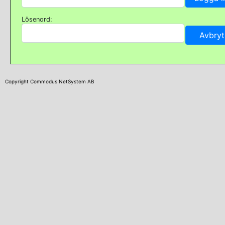
Lösenord:
Copyright Commodus NetSystem AB