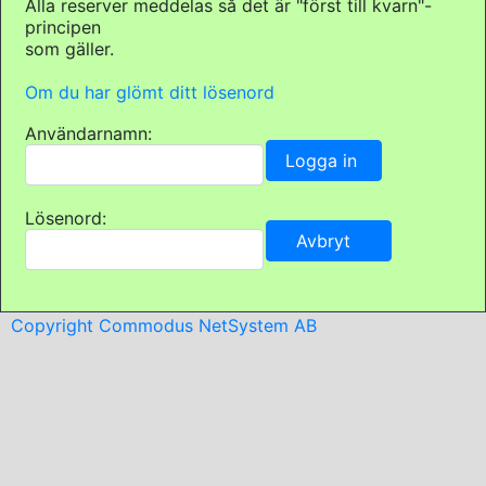
Alla reserver meddelas så det är "först till kvarn"-
principen
som gäller.
Om du har glömt ditt lösenord
Användarnamn:
Lösenord:
Copyright Commodus NetSystem AB