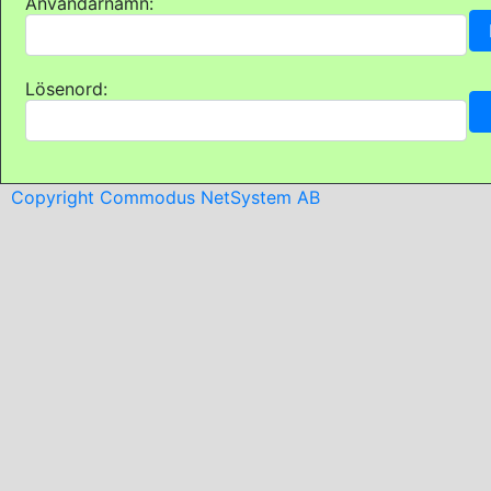
Användarnamn:
Lösenord:
Copyright Commodus NetSystem AB