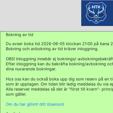
Bokning av tid
Du avser boka tid 2026-06-05 klockan 21:00 på bana 2
Bokning och avbokning av tid kräver inloggning.
OBS! Inloggning innebär ej boknings/-avbokningsbekräft
Efter inloggning kan du bekräfta bokning/avbokning och
dina nuvarande bokningar.
Hos oss kan du också boka upp dig som reserv på en t
som är upptagen. Om tiden blir ledig meddelas du via e
Alla reserver meddelas så det är "först till kvarn"- princ
som gäller.
Om du har glömt ditt lösenord