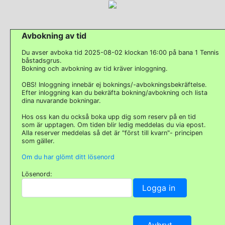
Avbokning av tid
Du avser avboka tid 2025-08-02 klockan 16:00 på bana 1 Tennis
båstadsgrus.
Bokning och avbokning av tid kräver inloggning.
OBS! Inloggning innebär ej boknings/-avbokningsbekräftelse.
Efter inloggning kan du bekräfta bokning/avbokning och lista
dina nuvarande bokningar.
Hos oss kan du också boka upp dig som reserv på en tid
som är upptagen. Om tiden blir ledig meddelas du via epost.
Alla reserver meddelas så det är "först till kvarn"- principen
som gäller.
Om du har glömt ditt lösenord
Lösenord: