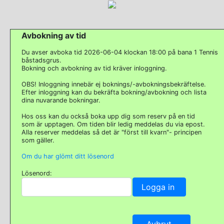
Avbokning av tid
Du avser avboka tid 2026-06-04 klockan 18:00 på bana 1 Tennis
båstadsgrus.
Bokning och avbokning av tid kräver inloggning.
OBS! Inloggning innebär ej boknings/-avbokningsbekräftelse.
Efter inloggning kan du bekräfta bokning/avbokning och lista
dina nuvarande bokningar.
Hos oss kan du också boka upp dig som reserv på en tid
som är upptagen. Om tiden blir ledig meddelas du via epost.
Alla reserver meddelas så det är "först till kvarn"- principen
som gäller.
Om du har glömt ditt lösenord
Lösenord: