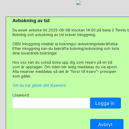
Avbokning av tid
Du avser avboka tid 2025-09-08 klockan 14:00 på bana 2 Tennis 
Bokning och avbokning av tid kräver inloggning.
OBS! Inloggning innebär ej boknings/-avbokningsbekräftelse.
Efter inloggning kan du bekräfta bokning/avbokning och lista
dina nuvarande bokningar.
Hos oss kan du också boka upp dig som reserv på en tid
som är upptagen. Om tiden blir ledig meddelas du via epost.
Alla reserver meddelas så det är "först till kvarn"- principen
som gäller.
Om du har glömt ditt lösenord
Lösenord: