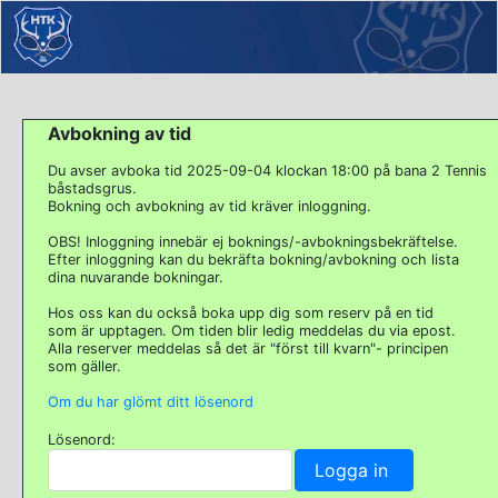
Avbokning av tid
Du avser avboka tid 2025-09-04 klockan 18:00 på bana 2 Tennis
båstadsgrus.
Bokning och avbokning av tid kräver inloggning.
OBS! Inloggning innebär ej boknings/-avbokningsbekräftelse.
Efter inloggning kan du bekräfta bokning/avbokning och lista
dina nuvarande bokningar.
Hos oss kan du också boka upp dig som reserv på en tid
som är upptagen. Om tiden blir ledig meddelas du via epost.
Alla reserver meddelas så det är "först till kvarn"- principen
som gäller.
Om du har glömt ditt lösenord
Lösenord: