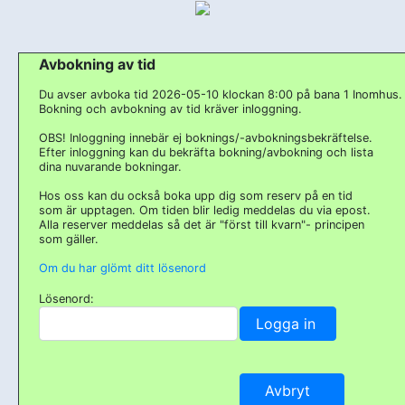
Avbokning av tid
Du avser avboka tid 2026-05-10 klockan 8:00 på bana 1 Inomhus.
Bokning och avbokning av tid kräver inloggning.
OBS! Inloggning innebär ej boknings/-avbokningsbekräftelse.
Efter inloggning kan du bekräfta bokning/avbokning och lista
dina nuvarande bokningar.
Hos oss kan du också boka upp dig som reserv på en tid
som är upptagen. Om tiden blir ledig meddelas du via epost.
Alla reserver meddelas så det är "först till kvarn"- principen
som gäller.
Om du har glömt ditt lösenord
Lösenord: