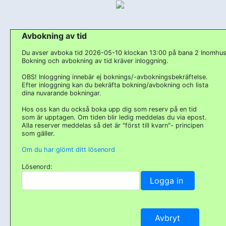
Avbokning av tid
Du avser avboka tid 2026-05-10 klockan 13:00 på bana 2 Inomhus
Bokning och avbokning av tid kräver inloggning.
OBS! Inloggning innebär ej boknings/-avbokningsbekräftelse.
Efter inloggning kan du bekräfta bokning/avbokning och lista
dina nuvarande bokningar.
Hos oss kan du också boka upp dig som reserv på en tid
som är upptagen. Om tiden blir ledig meddelas du via epost.
Alla reserver meddelas så det är "först till kvarn"- principen
som gäller.
Om du har glömt ditt lösenord
Lösenord: