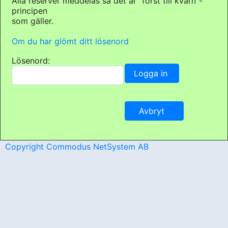
Alla reserver meddelas så det är "först till kvarn"-
principen
som gäller.
Om du har glömt ditt lösenord
Lösenord:
Copyright Commodus NetSystem AB