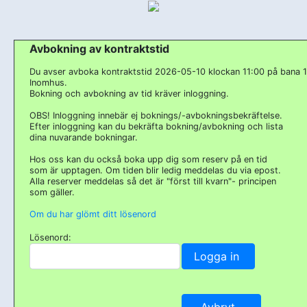
Avbokning av kontraktstid
Du avser avboka kontraktstid 2026-05-10 klockan 11:00 på bana 1
Inomhus.
Bokning och avbokning av tid kräver inloggning.
OBS! Inloggning innebär ej boknings/-avbokningsbekräftelse.
Efter inloggning kan du bekräfta bokning/avbokning och lista
dina nuvarande bokningar.
Hos oss kan du också boka upp dig som reserv på en tid
som är upptagen. Om tiden blir ledig meddelas du via epost.
Alla reserver meddelas så det är "först till kvarn"- principen
som gäller.
Om du har glömt ditt lösenord
Lösenord: