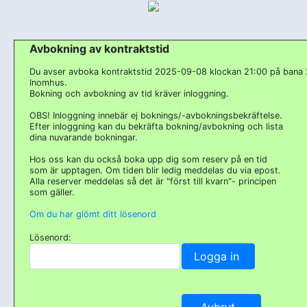
Avbokning av kontraktstid
Du avser avboka kontraktstid 2025-09-08 klockan 21:00 på bana 
Inomhus.
Bokning och avbokning av tid kräver inloggning.
OBS! Inloggning innebär ej boknings/-avbokningsbekräftelse.
Efter inloggning kan du bekräfta bokning/avbokning och lista
dina nuvarande bokningar.
Hos oss kan du också boka upp dig som reserv på en tid
som är upptagen. Om tiden blir ledig meddelas du via epost.
Alla reserver meddelas så det är "först till kvarn"- principen
som gäller.
Om du har glömt ditt lösenord
Lösenord: