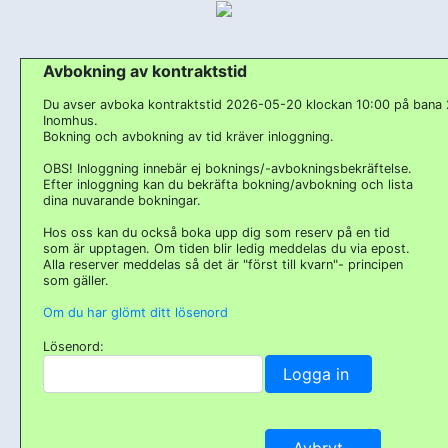
Avbokning av kontraktstid
Du avser avboka kontraktstid 2026-05-20 klockan 10:00 på bana 
Inomhus.
Bokning och avbokning av tid kräver inloggning.
OBS! Inloggning innebär ej boknings/-avbokningsbekräftelse.
Efter inloggning kan du bekräfta bokning/avbokning och lista
dina nuvarande bokningar.
Hos oss kan du också boka upp dig som reserv på en tid
som är upptagen. Om tiden blir ledig meddelas du via epost.
Alla reserver meddelas så det är "först till kvarn"- principen
som gäller.
Om du har glömt ditt lösenord
Lösenord: