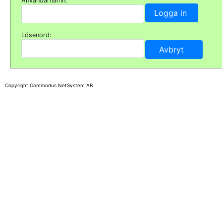
Användarnamn:
Lösenord:
Copyright Commodus NetSystem AB